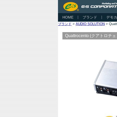
HOME
ブランド
デモ
ブランド
>
AUDIO SOLUTION
> Qua
Quattrocento (クアトロチ