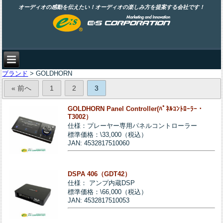
オーディオの感動を伝えたい！オーディオの楽しみ方を提案する会社です！
ブランド
> GOLDHORN
« 前へ
1
2
3
GOLDHORN Panel Controller(ﾊﾟﾈﾙｺﾝﾄﾛｰﾗｰ・
T3002）
仕様：プレーヤー専用パネルコントローラー
標準価格：\33,000（税込）
JAN: 4532817510060
DSPA 406（GDT42）
仕様： アンプ内蔵DSP
標準価格：\66,000（税込）
JAN: 4532817510053