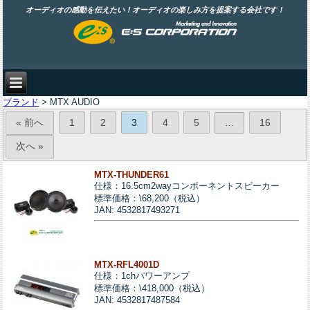
オーディオの感動を伝えたい！オーディオの楽しみ方を提案する会社です！
ブランド
> MTX AUDIO
« 前へ
1
2
3
4
5
16
…
次へ »
MTX-THUNDER61
仕様：16.5cm2wayコンポーネントスピーカー
標準価格：\68,200（税込）
JAN: 4532817493271
MTX-RFL4001D
仕様：1chパワーアンプ
標準価格：\418,000（税込）
JAN: 4532817487584