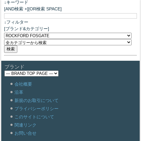
↓キーワード
[AND検索 +][OR検索 SPACE]
↓フィルター
[ブランド&カテゴリー]
ブランド
会社概要
沿革
新規のお取引について
プライバシーポリシー
このサイトについて
関連リンク
お問い合せ