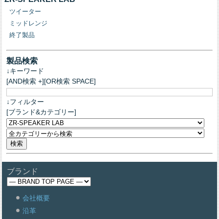
ツイーター
ミッドレンジ
終了製品
製品検索
↓キーワード
[AND検索 +][OR検索 SPACE]
↓フィルター
[ブランド&カテゴリー]
ブランド
会社概要
沿革