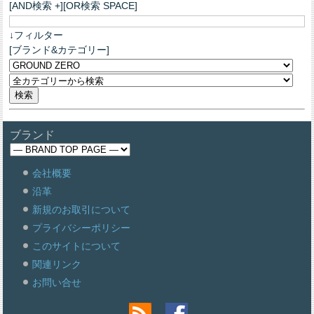
[AND検索 +][OR検索 SPACE]
↓フィルター
[ブランド&カテゴリー]
ブランド
会社概要
沿革
新規のお取引について
プライバシーポリシー
このサイトについて
関連リンク
お問い合せ