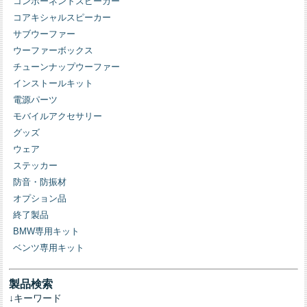
コンポーネントスピーカー
コアキシャルスピーカー
サブウーファー
ウーファーボックス
チューンナップウーファー
インストールキット
電源パーツ
モバイルアクセサリー
グッズ
ウェア
ステッカー
防音・防振材
オプション品
終了製品
BMW専用キット
ベンツ専用キット
製品検索
↓キーワード