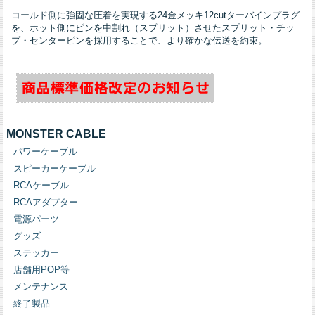
コールド側に強固な圧着を実現する24金メッキ12cutターバインプラグ
を、ホット側にピンを中割れ（スプリット）させたスプリット・チッ
プ・センターピンを採用することで、より確かな伝送を約束。
MONSTER CABLE
パワーケーブル
スピーカーケーブル
RCAケーブル
RCAアダプター
電源パーツ
グッズ
ステッカー
店舗用POP等
メンテナンス
終了製品