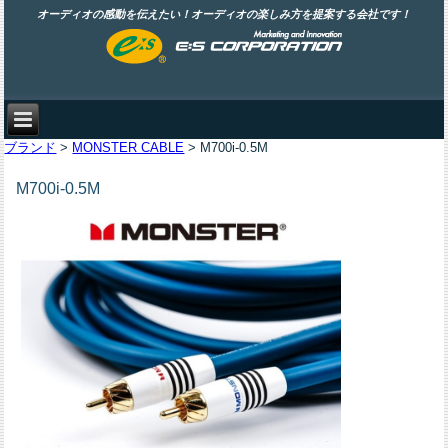
オーディオの感動を伝えたい！オーディオの楽しみ方を提案する会社です！
ブランド
>
MONSTER CABLE
> M700i-0.5M
M700i-0.5M