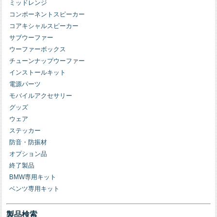
ミッドレンジ
コンポーネントスピーカー
コアキシャルスピーカー
サブウーファー
ウーファーボックス
チューンナップウーファー
インストールキット
電源パーツ
モバイルアクセサリー
グッズ
ウェア
ステッカー
防音・防振材
オプション品
終了製品
BMW専用キット
ベンツ専用キット
製品検索