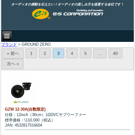
オーディオの感動を伝えたい！オーディオの楽しみ方を提案する会社です！
ブランド
> GROUND ZERO
« 前へ
1
2
3
4
5
40
…
次へ »
GZW 12-30A(台数限定)
仕様：12inch（30cm）1ΩDVCサブウーファー
標準価格：\110,000（税込）
JAN: 4532817516604