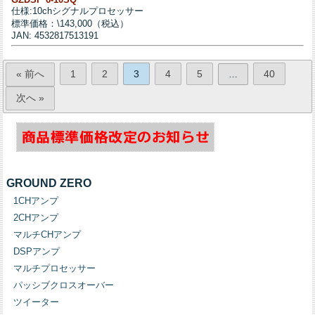
仕様:10chシグナルプロセッサー
標準価格：\143,000（税込）
JAN: 4532817513191
« 前へ
1
2
3
4
5
40
…
次へ »
GROUND ZERO
1CHアンプ
2CHアンプ
マルチCHアンプ
DSPアンプ
マルチプロセッサー
パッシブクロスオーバー
ツイーター