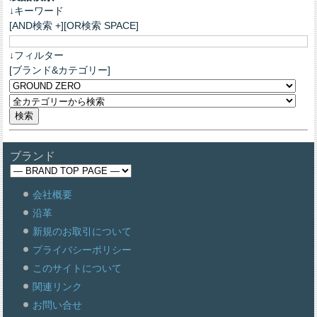
↓キーワード
[AND検索 +][OR検索 SPACE]
↓フィルター
[ブランド&カテゴリー]
ブランド
会社概要
沿革
新規のお取引について
プライバシーポリシー
このサイトについて
関連リンク
お問い合せ