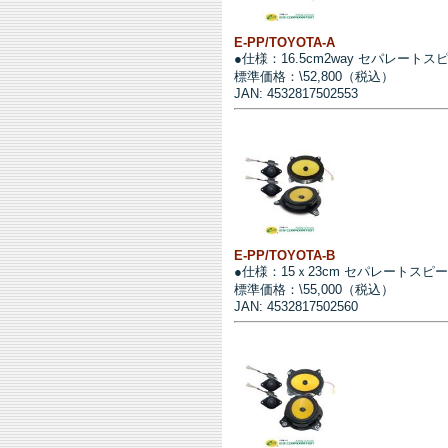
E-PP/TOYOTA-A
●仕様：16.5cm2way セパレートス
標準価格：\52,800（税込）
JAN: 4532817502553
E-PP/TOYOTA-B
●仕様：15ｘ23cm セパレートスピ
標準価格：\55,000（税込）
JAN: 4532817502560