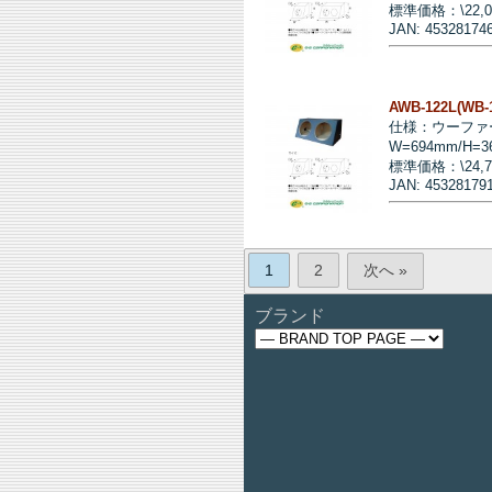
標準価格：\22,
JAN: 45328174
AWB-122L(W
仕様：ウーファ
W=694mm/H=
標準価格：\24,
JAN: 45328179
1
2
次へ »
ブランド