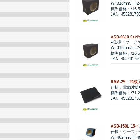
W=318mm/H=2
標準価格：\16,
JAN: 45328175
ASB-0610 6ｲﾝ
●仕様：ウーフ
W=318mm/H=2
標準価格：\16,
JAN: 45328175
RAM-25 2
仕様：電磁波吸
標準価格：\71,
JAN: 45328175
ASB-150L 
仕様：ウーファ
W=482mm/H=