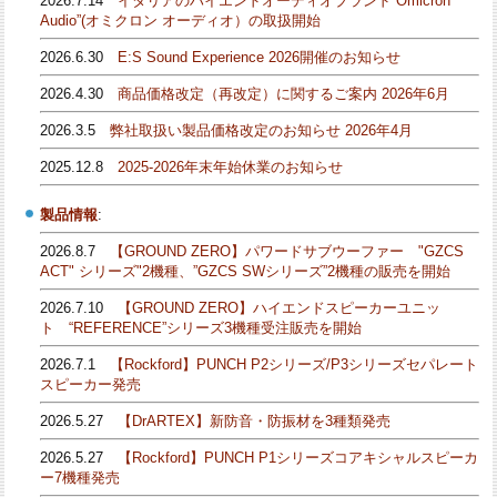
2026.7.14
イタリアのハイエンドオーディオブランド”Omicron
Audio”(オミクロン オーディオ）の取扱開始
2026.6.30
E:S Sound Experience 2026開催のお知らせ
2026.4.30
商品価格改定（再改定）に関するご案内 2026年6月
2026.3.5
弊社取扱い製品価格改定のお知らせ 2026年4月
2025.12.8
2025-2026年末年始休業のお知らせ
製品情報
:
2026.8.7
【GROUND ZERO】パワードサブウーファー "GZCS
ACT" シリーズ"2機種、”GZCS SWシリーズ”2機種の販売を開始
2026.7.10
【GROUND ZERO】ハイエンドスピーカーユニッ
ト “REFERENCE”シリーズ3機種受注販売を開始
2026.7.1
【Rockford】PUNCH P2シリーズ/P3シリーズセパレート
スピーカー発売
2026.5.27
【DrARTEX】新防音・防振材を3種類発売
2026.5.27
【Rockford】PUNCH P1シリーズコアキシャルスピーカ
ー7機種発売