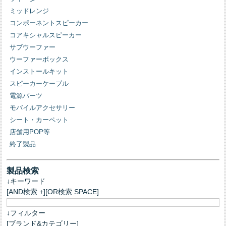
ミッドレンジ
コンポーネントスピーカー
コアキシャルスピーカー
サブウーファー
ウーファーボックス
インストールキット
スピーカーケーブル
電源パーツ
モバイルアクセサリー
シート・カーペット
店舗用POP等
終了製品
製品検索
↓キーワード
[AND検索 +][OR検索 SPACE]
↓フィルター
[ブランド&カテゴリー]