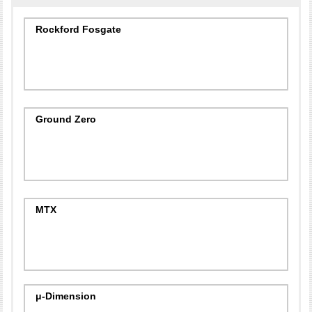
Rockford Fosgate
Ground Zero
MTX
μ-Dimension