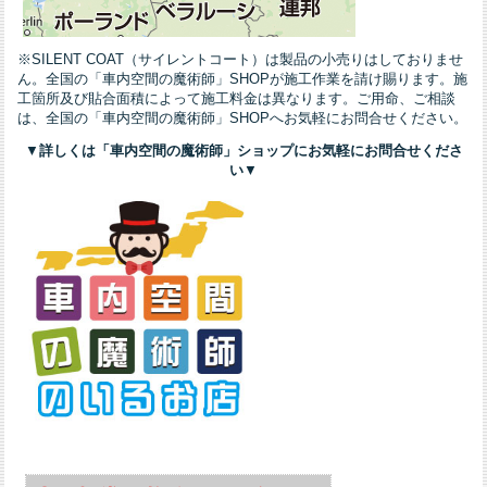
※SILENT COAT（サイレントコート）は製品の小売りはしておりませ
ん。全国の「車内空間の魔術師」SHOPが施工作業を請け賜ります。施
工箇所及び貼合面積によって施工料金は異なります。ご用命、ご相談
は、全国の「車内空間の魔術師」SHOPへお気軽にお問合せください。
▼
詳しくは「車内空間の魔術師」ショップにお気軽にお問合せくださ
い
▼