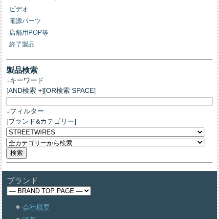
ビデオ
電源パーツ
店舗用POP等
終了製品
製品検索
↓キーワード
[AND検索 +][OR検索 SPACE]
↓フィルター
[ブランド&カテゴリー]
ブランド
会社概要