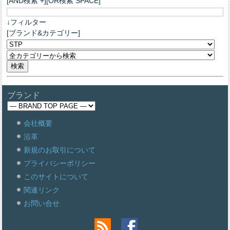
[AND検索 +][OR検索 SPACE]
↓フィルター
[ブランド&カテゴリー]
ブランド
会社概要
沿革
新規のお取引について
プライバシーポリシー
このサイトについて
関連リンク
お問い合せ