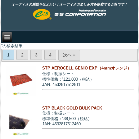
オーディオの感動を伝えたい！オーディオの楽しみ方を提案する会社です！
''の検索結果
1
2
3
4
次へ »
STP AEROCELL GENIO EXP（4mmオレンジ）
仕様：制振シート
標準価格：\121,000（税込）
JAN: 4532817512811
STP BLACK GOLD BULK PACK
仕様：制振シート
標準価格：\38,500（税込）
JAN: 4532817512460