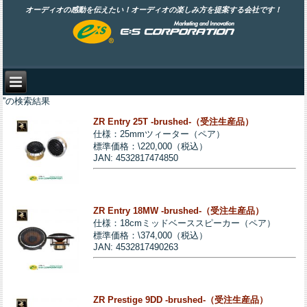
オーディオの感動を伝えたい！オーディオの楽しみ方を提案する会社です！
''の検索結果
ZR Entry 25T -brushed-（受注生産品）
仕様：25mmツィーター（ペア）
標準価格：\220,000（税込）
JAN: 4532817474850
ZR Entry 18MW -brushed-（受注生産品）
仕様：18cmミッドベーススピーカー（ペア）
標準価格：\374,000（税込）
JAN: 4532817490263
ZR Prestige 9DD -brushed-（受注生産品）