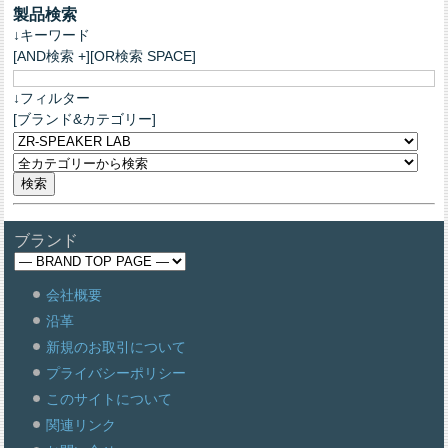
製品検索
↓キーワード
[AND検索 +][OR検索 SPACE]
↓フィルター
[ブランド&カテゴリー]
ブランド
会社概要
沿革
新規のお取引について
プライバシーポリシー
このサイトについて
関連リンク