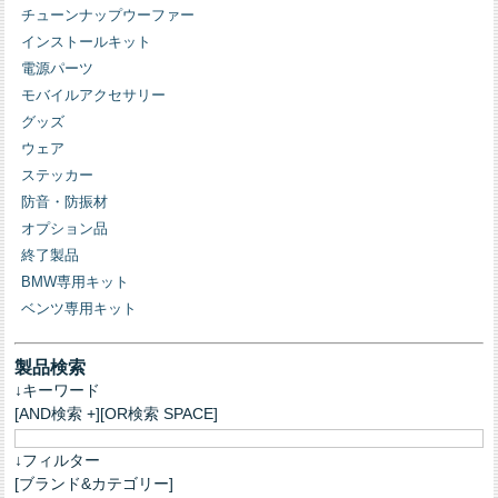
チューンナップウーファー
インストールキット
電源パーツ
モバイルアクセサリー
グッズ
ウェア
ステッカー
防音・防振材
オプション品
終了製品
BMW専用キット
ベンツ専用キット
製品検索
↓キーワード
[AND検索 +][OR検索 SPACE]
↓フィルター
[ブランド&カテゴリー]