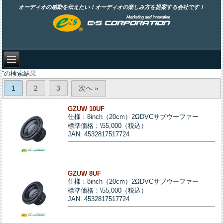
オーディオの感動を伝えたい！オーディオの楽しみ方を提案する会社です！
''の検索結果
1
2
3
次へ »
GZUW 10UF
仕様：8inch（20cm）2ΩDVCサブウーファー
標準価格：\55,000（税込）
JAN: 4532817517724
GZUW 8UF
仕様：8inch（20cm）2ΩDVCサブウーファー
標準価格：\55,000（税込）
JAN: 4532817517724