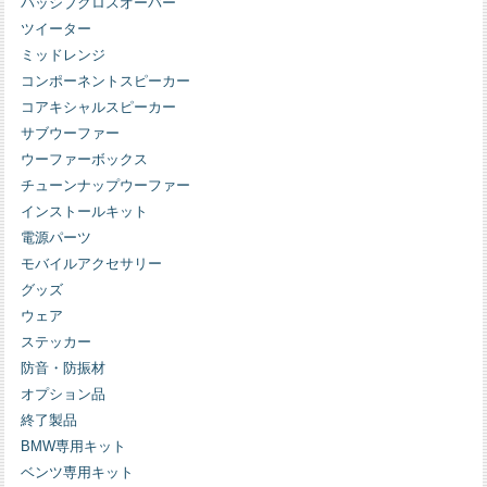
パッシブクロスオーバー
ツイーター
ミッドレンジ
コンポーネントスピーカー
コアキシャルスピーカー
サブウーファー
ウーファーボックス
チューンナップウーファー
インストールキット
電源パーツ
モバイルアクセサリー
グッズ
ウェア
ステッカー
防音・防振材
オプション品
終了製品
BMW専用キット
ベンツ専用キット