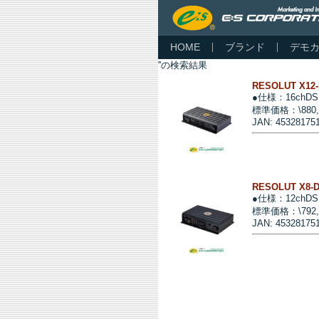
HOME
ブランド
デモ
''の検索結果
RESOLUT X12-
●仕様：16chD
標準価格：\880
JAN: 45328175
RESOLUT X8-
●仕様：12chD
標準価格：\792
JAN: 45328175