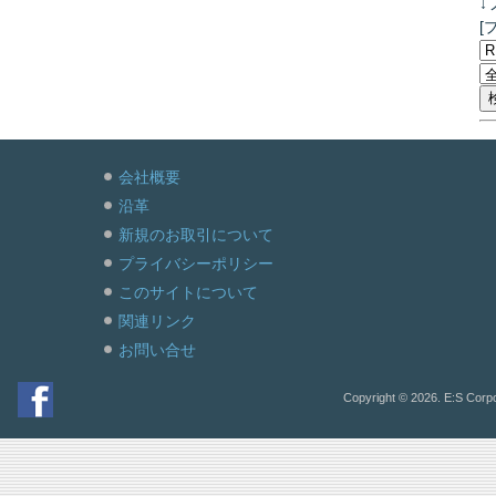
↓
[
会社概要
沿革
新規のお取引について
プライバシーポリシー
このサイトについて
関連リンク
お問い合せ
Copyright © 2026. E:S Corpo