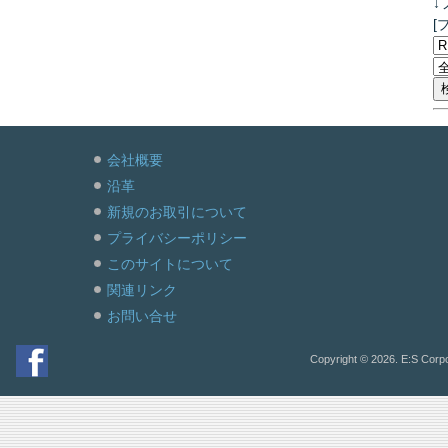
↓
[
会社概要
沿革
新規のお取引について
プライバシーポリシー
このサイトについて
関連リンク
お問い合せ
Copyright © 2026. E:S Corpo