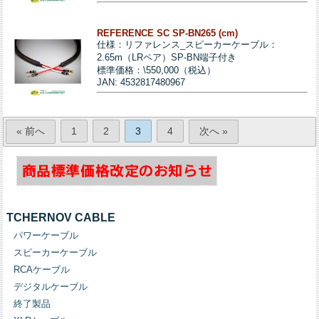
REFERENCE SC SP-BN265 (cm)
仕様：リファレンス_スピーカーケーブル：
2.65m（LRペア）SP-BN端子付き
標準価格：\550,000（税込）
JAN: 4532817480967
« 前へ
1
2
3
4
次へ »
TCHERNOV CABLE
パワーケーブル
スピーカーケーブル
RCAケーブル
デジタルケーブル
終了製品