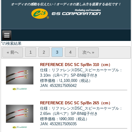
オーディオの感動を伝えたい！オーディオの楽しみ方を提案する会社です！
''の検索結果
« 前へ
1
2
3
4
次へ »
REFERENCE DSC SC Sp/Bn 310（cm）
仕様：リファレンスDSC_スピーカーケーブル：
3.10m（LRペア）SP-BN端子付き
標準価格：\1,100,000（税込）
JAN: 4532817505042
REFERENCE DSC SC Sp/Bn 265（cm）
仕様：リファレンスDSC_スピーカーケーブル：
2.65m（LRペア）SP-BN端子付き
標準価格：\990,000（税込）
JAN: 4532817505035