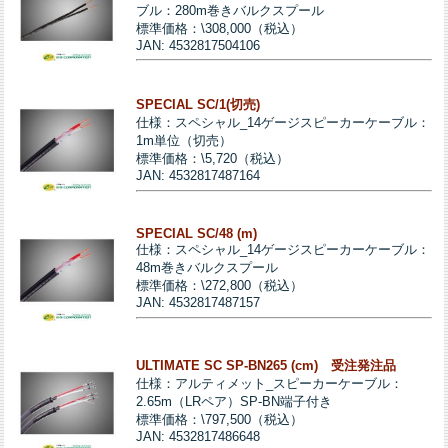
ブル：280m巻きバルクスプール
標準価格：\308,000（税込）
JAN: 4532817504106
SPECIAL SC/1(切売)
仕様：スペシャル_14ゲージスピーカーケーブル：
1m単位（切売）
標準価格：\5,720（税込）
JAN: 4532817487164
SPECIAL SC/48 (m)
仕様：スペシャル_14ゲージスピーカーケーブル：
48m巻きバルクスプール
標準価格：\272,800（税込）
JAN: 4532817487157
ULTIMATE SC SP-BN265 (cm) 受注発注品
仕様：アルティメット_スピーカーケーブル：
2.65m（LRペア）SP-BN端子付き
標準価格：\797,500（税込）
JAN: 4532817486648