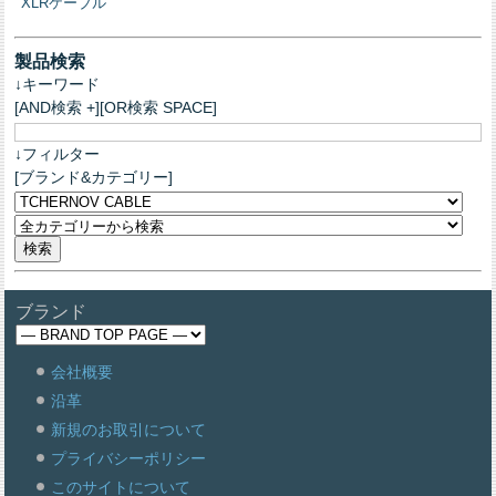
XLRケーブル
製品検索
↓キーワード
[AND検索 +][OR検索 SPACE]
↓フィルター
[ブランド&カテゴリー]
ブランド
会社概要
沿革
新規のお取引について
プライバシーポリシー
このサイトについて