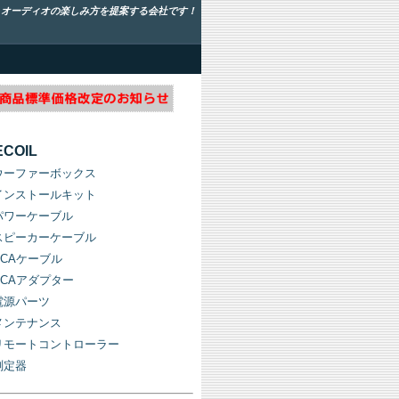
！オーディオの楽しみ方を提案する会社です！
ECOIL
ウーファーボックス
インストールキット
パワーケーブル
スピーカーケーブル
RCAケーブル
RCAアダプター
電源パーツ
メンテナンス
リモートコントローラー
測定器