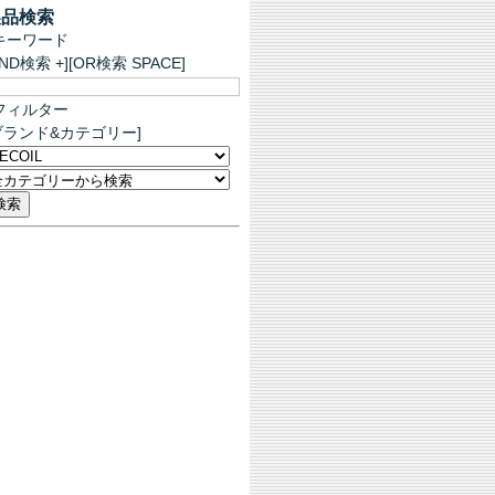
製品検索
キーワード
AND検索 +][OR検索 SPACE]
フィルター
ブランド&カテゴリー]