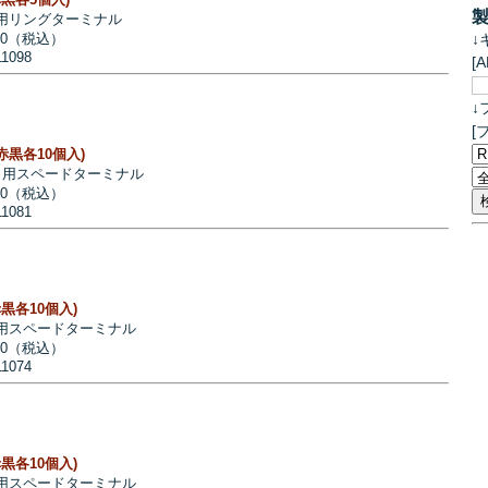
 用リングターミナル
↓
90（税込）
11098
[
↓
[
0(赤黒各10個入)
G 用スペードターミナル
00（税込）
11081
(赤黒各10個入)
 用スペードターミナル
20（税込）
11074
(赤黒各10個入)
 用スペードターミナル