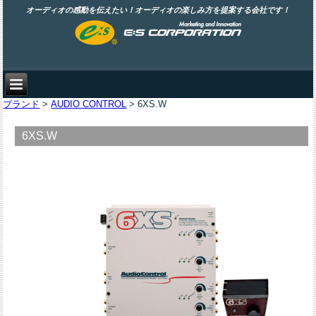
オーディオの感動を伝えたい！オーディオの楽しみ方を提案する会社です！
ブランド
>
AUDIO CONTROL
> 6XS.W
6XS.W