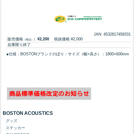
JAN: 4532817458331
販売価格
: ¥2,200
税抜価格:¥2,000
（税込）
在庫限り終了
●仕様：BOSTONブランドのぼり：サイズ（幅×高さ）：1800×600mm
BOSTON ACOUSTICS
グッズ
ステッカー