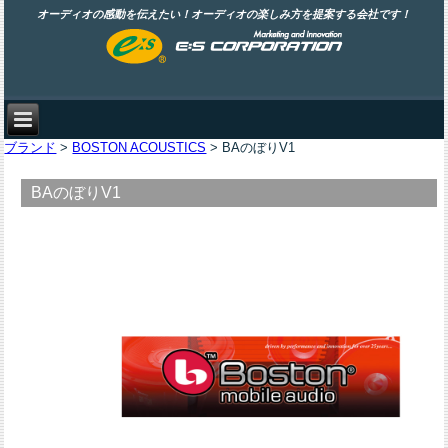
オーディオの感動を伝えたい！オーディオの楽しみ方を提案する会社です！
ブランド
>
BOSTON ACOUSTICS
> BAのぼりV1
BAのぼりV1