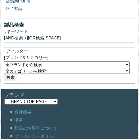
店舗用POP等
終了製品
製品検索
↓キーワード
[AND検索 +][OR検索 SPACE]
↓フィルター
[ブランド&カテゴリー]
ブランド
会社概要
沿革
新規のお取引について
プライバシーポリシー