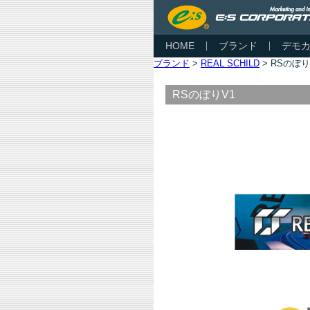
HOME
ブランド
デモ
ブランド
>
REAL SCHILD
> RSのぼり
RSのぼりV1