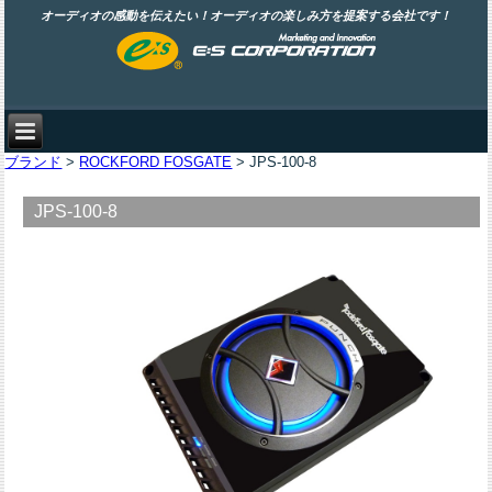
オーディオの感動を伝えたい！オーディオの楽しみ方を提案する会社です！
ブランド
>
ROCKFORD FOSGATE
> JPS-100-8
JPS-100-8