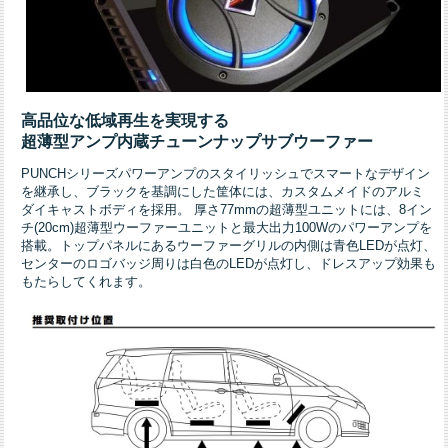
高品位な低域再生を実現する
超薄型アンプ内蔵チューンナップサブウーファー
PUNCHシリーズパワーアンプのスタイリッシュでスマートなデザイン
を継承し、ブラックを基調にした筐体には、カスタムメイドのアルミ
ダイキャストボディを採用。 厚さ77mmの超薄型ユニットには、8イン
チ(20cm)超薄型ウーファーユニットと最大出力100Wのパワーアンプを
搭載。トップパネルにあるウーファーグリルの内側は青色LEDが点灯、
センターのロゴバッジ周りは白色のLEDが点灯し、ドレスアップ効果も
もたらしてくれます。