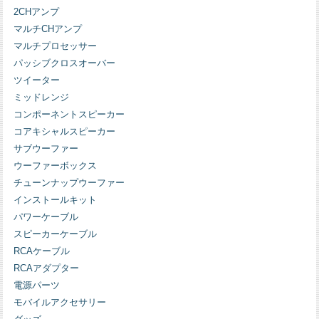
2CHアンプ
マルチCHアンプ
マルチプロセッサー
パッシブクロスオーバー
ツイーター
ミッドレンジ
コンポーネントスピーカー
コアキシャルスピーカー
サブウーファー
ウーファーボックス
チューンナップウーファー
インストールキット
パワーケーブル
スピーカーケーブル
RCAケーブル
RCAアダプター
電源パーツ
モバイルアクセサリー