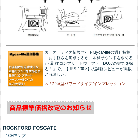
カーオーディオ情報サイトMycar-lifeの週刊特集
「お手軽さを追求するか、本格サウンドを求める
か 最旬“コンプリートウーファーBOX”の実力を探
る！」で、【JPS-100-8】の試聴レビューが掲載
されました。
>>#2:“薄型パワードタイプ”インプレッション
ROCKFORD FOSGATE
1CHアンプ