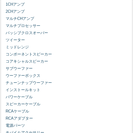
1CHアンプ
2CHアンプ
マルチCHアンプ
マルチプロセッサー
パッシブクロスオーバー
ツイーター
ミッドレンジ
コンポーネントスピーカー
コアキシャルスピーカー
サブウーファー
ウーファーボックス
チューンナップウーファー
インストールキット
パワーケーブル
スピーカーケーブル
RCAケーブル
RCAアダプター
電源パーツ
モバイルアクセサリー