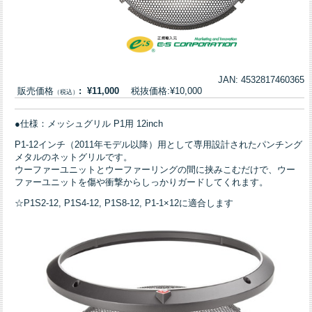
JAN: 4532817460365
販売価格
: ¥11,000
税抜価格:¥10,000
（税込）
●仕様：メッシュグリル P1用 12inch
P1-12インチ（2011年モデル以降）用として専用設計されたパンチング
メタルのネットグリルです。
ウーファーユニットとウーファーリングの間に挟みこむだけで、ウー
ファーユニットを傷や衝撃からしっかりガードしてくれます。
☆P1S2-12, P1S4-12, P1S8-12, P1-1×12に適合します