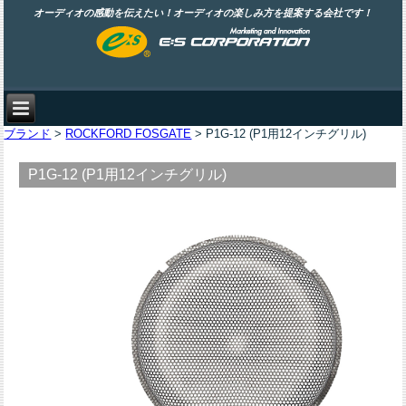
オーディオの感動を伝えたい！オーディオの楽しみ方を提案する会社です！
ブランド
>
ROCKFORD FOSGATE
> P1G-12 (P1用12インチグリル)
P1G-12 (P1用12インチグリル)