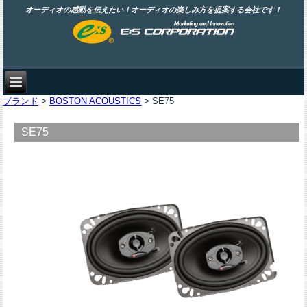
オーディオの感動を伝えたい！オーディオの楽しみ方を提案する会社です！
ブランド
>
BOSTON ACOUSTICS
> SE75
SE75