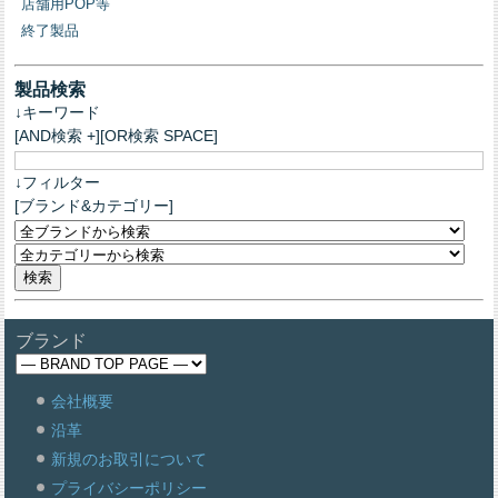
店舗用POP等
終了製品
製品検索
↓キーワード
[AND検索 +][OR検索 SPACE]
↓フィルター
[ブランド&カテゴリー]
ブランド
会社概要
沿革
新規のお取引について
プライバシーポリシー