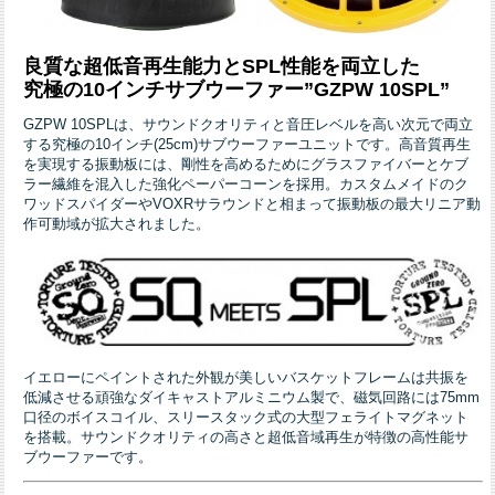
良質な超低音再生能力とSPL性能を両立した
究極の10インチサブウーファー”GZPW 10SPL”
GZPW 10SPLは、サウンドクオリティと音圧レベルを高い次元で両立
する究極の10インチ(25cm)サブウーファーユニットです。高音質再生
を実現する振動板には、剛性を高めるためにグラスファイバーとケブ
ラー繊維を混入した強化ペーパーコーンを採用。カスタムメイドのク
ワッドスパイダーやVOXRサラウンドと相まって振動板の最大リニア動
作可動域が拡大されました。
イエローにペイントされた外観が美しいバスケットフレームは共振を
低減させる頑強なダイキャストアルミニウム製で、磁気回路には75mm
口径のボイスコイル、スリースタック式の大型フェライトマグネット
を搭載。サウンドクオリティの高さと超低音域再生が特徴の高性能サ
ブウーファーです。