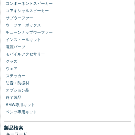
コンポーネントスピーカー
コアキシャルスピーカー
サブウーファー
ウーファーボックス
チューンナップウーファー
インストールキット
電源パーツ
モバイルアクセサリー
グッズ
ウェア
ステッカー
防音・防振材
オプション品
終了製品
BMW専用キット
ベンツ専用キット
製品検索
↓キーワード