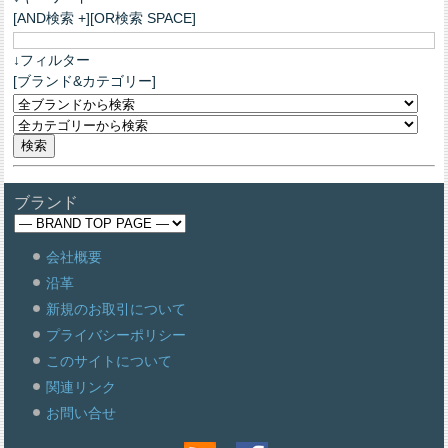
[AND検索 +][OR検索 SPACE]
↓フィルター
[ブランド&カテゴリー]
ブランド
会社概要
沿革
新規のお取引について
プライバシーポリシー
このサイトについて
関連リンク
お問い合せ