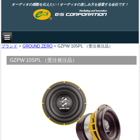
オーディオの感動を伝えたい！オーディオの楽しみ方を提案する会社です！
ブランド
>
GROUND ZERO
> GZPW 10SPL （受注発注品）
GZPW 10SPL （受注発注品）