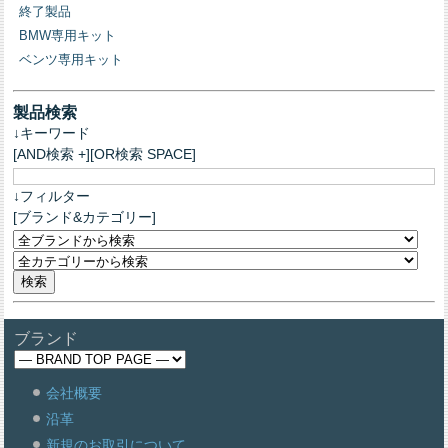
終了製品
BMW専用キット
ベンツ専用キット
製品検索
↓キーワード
[AND検索 +][OR検索 SPACE]
↓フィルター
[ブランド&カテゴリー]
ブランド
会社概要
沿革
新規のお取引について