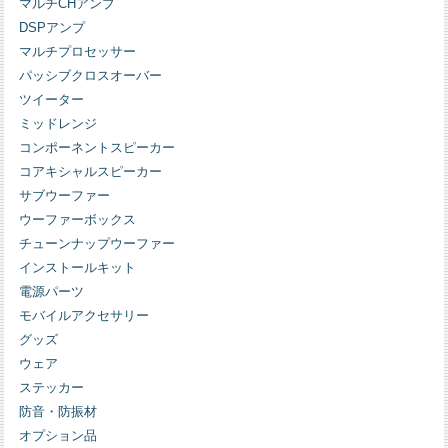
マルチCHアンプ
DSPアンプ
マルチプロセッサー
パッシブクロスオーバー
ツイーター
ミッドレンジ
コンポーネントスピーカー
コアキシャルスピーカー
サブウーファー
ウーファーボックス
チューンナップウーファー
インストールキット
電源パーツ
モバイルアクセサリー
グッズ
ウェア
ステッカー
防音・防振材
オプション品