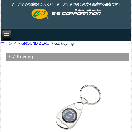
オーディオの感動を伝えたい！オーディオの楽しみ方を提案する会社です！
ブランド
>
GROUND ZERO
> GZ Keyring
GZ Keyring