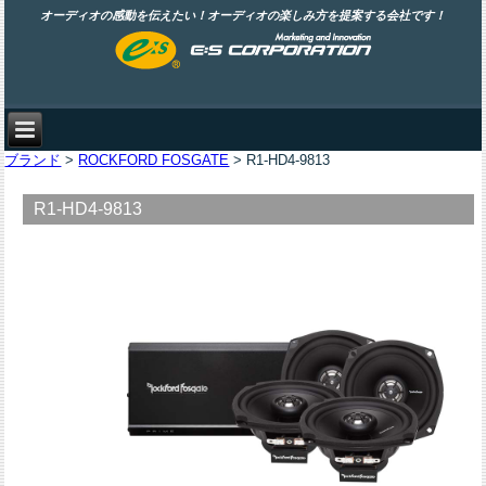
オーディオの感動を伝えたい！オーディオの楽しみ方を提案する会社です！
ブランド
>
ROCKFORD FOSGATE
> R1-HD4-9813
R1-HD4-9813