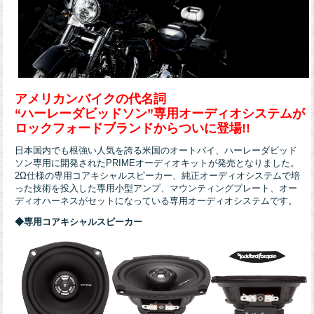
アメリカンバイクの代名詞
“
ハーレーダビッドソン”
専用オーディオシステムが
ロックフォードブランドからついに登場!!
日本国内でも根強い人気を誇る米国のオートバイ、ハーレーダビッド
ソン専用に開発されたPRIMEオーディオキットが発売となりました。
2Ω仕様の専用コアキシャルスピーカー、純正オーディオシステムで培
った技術を投入した専用小型アンプ、マウンティングプレート、オー
ディオハーネスがセットになっている専用オーディオシステムです。
◆専用コアキシャルスピーカー