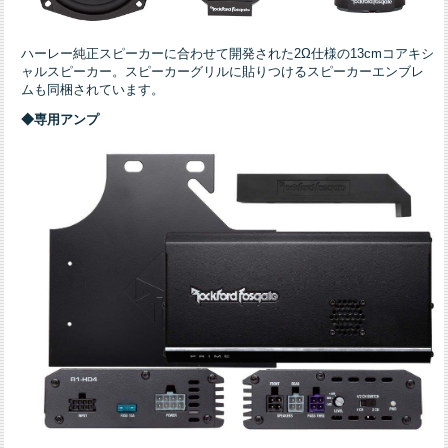
ハーレー純正スピーカーに合わせて開発された2Ω仕様の13cmコアキシ
ャルスピーカー。スピーカーグリルに貼りつけるスピーカーエンブレ
ムも同梱されています。
◆専用アンプ