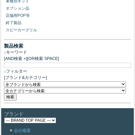
車種別キット
オプション品
店舗用POP等
終了製品
スピーカーグリル
製品検索
↓キーワード
[AND検索 +][OR検索 SPACE]
↓フィルター
[ブランド&カテゴリー]
ブランド
会社概要