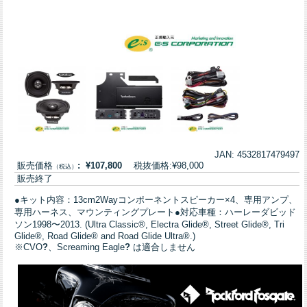
JAN: 4532817479497
販売価格
: ¥107,800
税抜価格:¥98,000
（税込）
販売終了
●キット内容：13cm2Wayコンポーネントスピーカー×4、専用アンプ、
専用ハーネス、マウンティングプレート●対応車種：ハーレーダビッド
ソン1998〜2013. (Ultra Classic®, Electra Glide®, Street Glide®, Tri
Glide®, Road Glide® and Road Glide Ultra®.)
※CVO
?
、Screaming Eagle
?
は適合しません