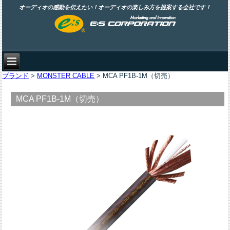
オーディオの感動を伝えたい！オーディオの楽しみ方を提案する会社です！
ブランド
>
MONSTER CABLE
> MCA PF1B-1M（切売）
MCA PF1B-1M（切売）