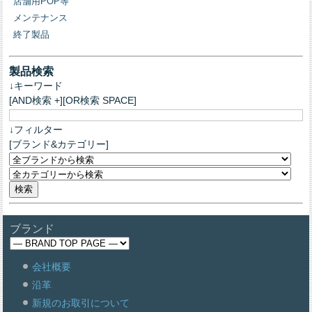
店舗用POP等
メンテナンス
終了製品
製品検索
↓キーワード
[AND検索 +][OR検索 SPACE]
↓フィルター
[ブランド&カテゴリー]
ブランド
会社概要
沿革
新規のお取引について