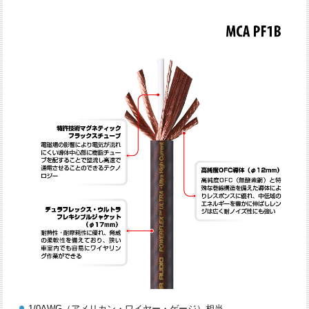
1/0AWG（アメリカン・ワイヤー・ゲージ）相当