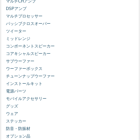
マルチCHアンプ
DSPアンプ
マルチプロセッサー
パッシブクロスオーバー
ツイーター
ミッドレンジ
コンポーネントスピーカー
コアキシャルスピーカー
サブウーファー
ウーファーボックス
チューンナップウーファー
インストールキット
電源パーツ
モバイルアクセサリー
グッズ
ウェア
ステッカー
防音・防振材
オプション品