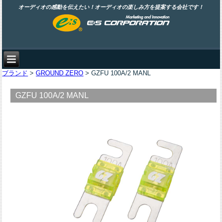
オーディオの感動を伝えたい！オーディオの楽しみ方を提案する会社です！
ブランド
>
GROUND ZERO
> GZFU 100A/2 MANL
GZFU 100A/2 MANL