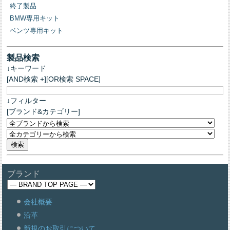
終了製品
BMW専用キット
ベンツ専用キット
製品検索
↓キーワード
[AND検索 +][OR検索 SPACE]
↓フィルター
[ブランド&カテゴリー]
ブランド
会社概要
沿革
新規のお取引について