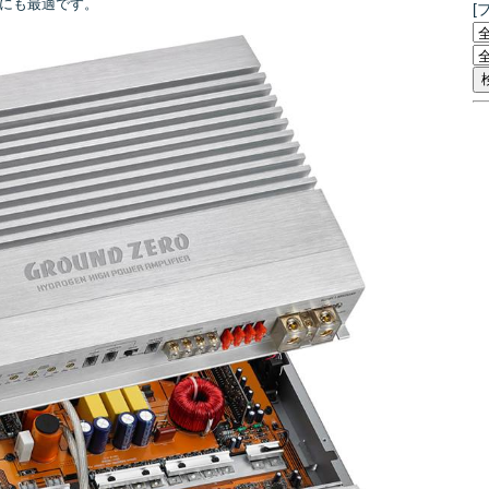
にも最適です。
[