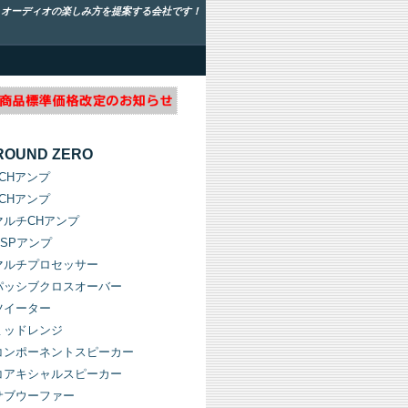
！オーディオの楽しみ方を提案する会社です！
ROUND ZERO
1CHアンプ
2CHアンプ
マルチCHアンプ
DSPアンプ
マルチプロセッサー
パッシブクロスオーバー
ツイーター
ミッドレンジ
コンポーネントスピーカー
コアキシャルスピーカー
サブウーファー