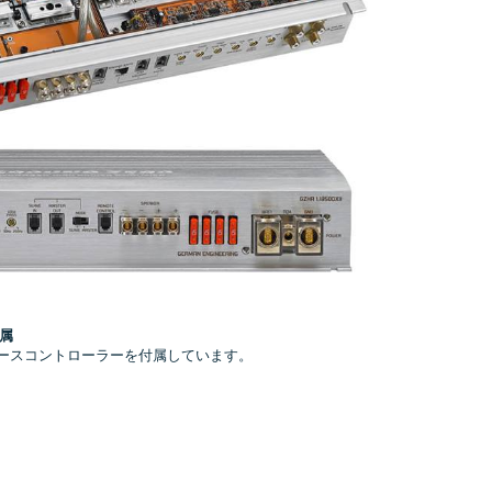
属
ベースコントローラーを付属しています。