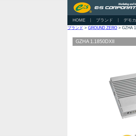
HOME
ブランド
デモ
ブランド
>
GROUND ZERO
> GZHA 1
GZHA 1.1850DXII