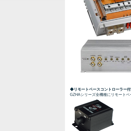
◆リモートベースコントローラー付
GZHAシリーズ全機種にリモート