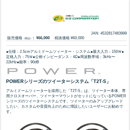
JAN: 4532817483999
販売価格
: ¥66,000
税抜価格:¥60,000
（税込）
●仕様：2.5cmアルミドームツィーター・システム●最大入力：150Ｗ●
定格入力：75Ｗ●公称インピーダンス：4Ω●周波数帯域：3kHz〜
22kHz●能率：90dB
POWERシリーズのツイーターシステム「T2T-S」
アルミドームツィーターを採用した「T2T-S」は、ツイーター本体、専
用クロスオーバー、ツイーターマウントがセットになっているPOWER
シリーズのツイーターシステムです。ツイーターのみアップグレード
したい、カスタムや音質向上のために増設したいユーザーにお勧めで
す。