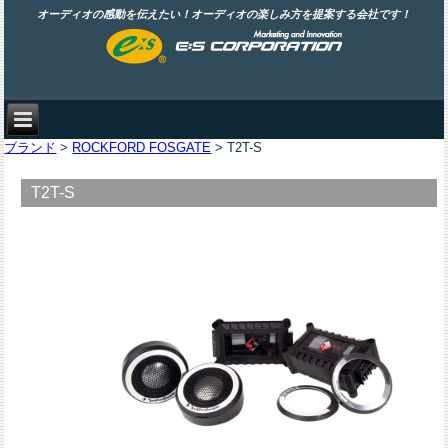
オーディオの感動を伝えたい！オーディオの楽しみ方を提案する会社です！
ブランド
>
ROCKFORD FOSGATE
> T2T-S
T2T-S