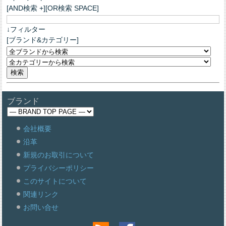
[AND検索 +][OR検索 SPACE]
↓フィルター
[ブランド&カテゴリー]
ブランド
会社概要
沿革
新規のお取引について
プライバシーポリシー
このサイトについて
関連リンク
お問い合せ