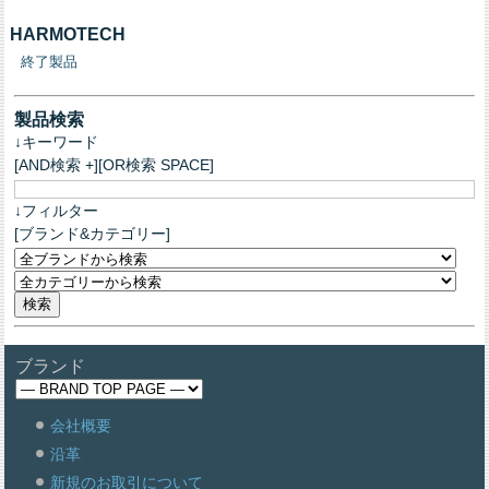
HARMOTECH
終了製品
製品検索
↓キーワード
[AND検索 +][OR検索 SPACE]
↓フィルター
[ブランド&カテゴリー]
ブランド
会社概要
沿革
新規のお取引について