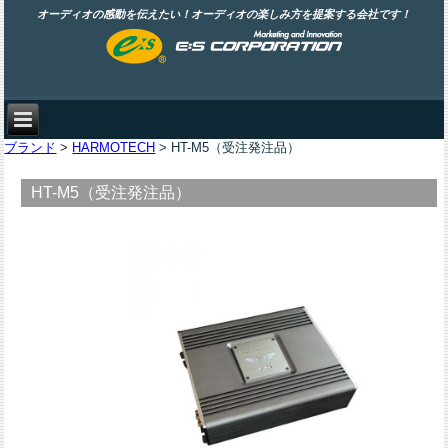
オーディオの感動を伝えたい！オーディオの楽しみ方を提案する会社です！
ブランド
>
HARMOTECH
> HT-M5（受注発注品）
HT-M5（受注発注品）