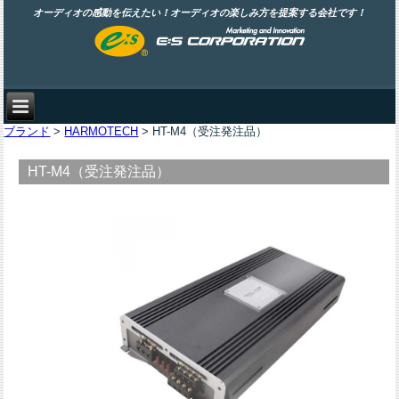
オーディオの感動を伝えたい！オーディオの楽しみ方を提案する会社です！
ブランド
>
HARMOTECH
> HT-M4（受注発注品）
HT-M4（受注発注品）