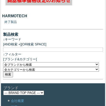
HARMOTECH
終了製品
製品検索
↓キーワード
[AND検索 +][OR検索 SPACE]
↓フィルター
[ブランド&カテゴリー]
ブランド
会社概要