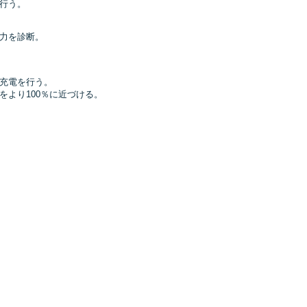
行う。
力を診断。
充電を行う。
をより100％に近づける。