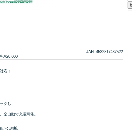
JAN: 4532817487522
¥20,000
対応！
ックし、
、全自動で充電可能。
細かく診断。