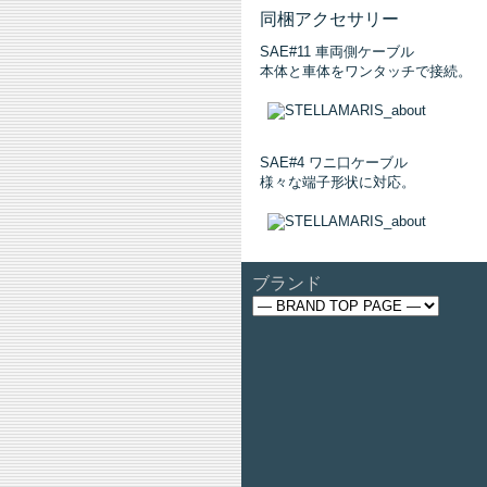
同梱アクセサリー
SAE#11 車両側ケーブル
本体と車体をワンタッチで接続。
SAE#4 ワニ口ケーブル
様々な端子形状に対応。
ブランド