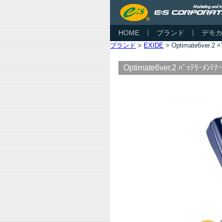
HOME
ブランド
デモ
ブランド
>
EXIDE
> Optimate6ver.2 
Optimate6ver.2 ﾊﾞｯﾃﾘｰﾒﾝﾃﾅｰ