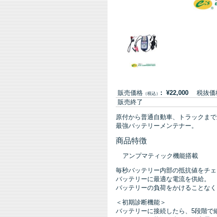
販売価格
: ¥22,000
税抜価格:
（税込）
販売終了
原付から普通自動車、トラックまで
最強バッテリーメンテナー。
商品特徴
アンプマティック機能搭載
毎秒バッテリー内部の抵抗値をチェ
バッテリーに最適な電流を供給。
バッテリーの負荷をかけることなく
＜初期診断機能＞
バッテリーに接続したら、5段階で