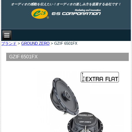
オーディオの感動を伝えたい！オーディオの楽しみ方を提案する会社です！
ブランド
>
GROUND ZERO
> GZIF 6501FX
GZIF 6501FX