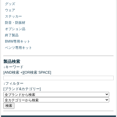
グッズ
ウェア
ステッカー
防音・防振材
オプション品
終了製品
BMW専用キット
ベンツ専用キット
製品検索
↓キーワード
[AND検索 +][OR検索 SPACE]
↓フィルター
[ブランド&カテゴリー]