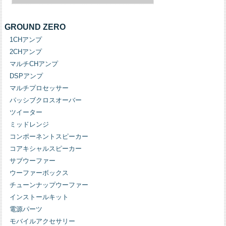
GROUND ZERO
1CHアンプ
2CHアンプ
マルチCHアンプ
DSPアンプ
マルチプロセッサー
パッシブクロスオーバー
ツイーター
ミッドレンジ
コンポーネントスピーカー
コアキシャルスピーカー
サブウーファー
ウーファーボックス
チューンナップウーファー
インストールキット
電源パーツ
モバイルアクセサリー