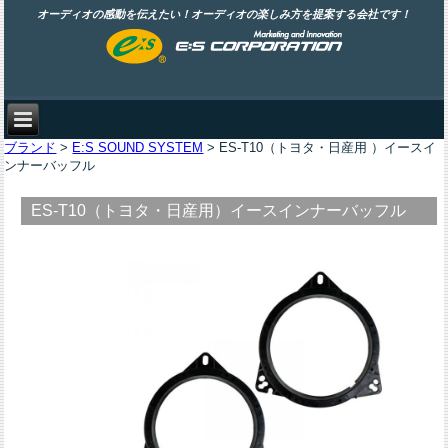
オーディオの感動を伝えたい！オーディオの楽しみ方を提案する会社です！
ブランド
>
E:S SOUND SYSTEM
> ES-T10（トヨタ・日産用 ）イースイ
ンナーバッフル
ES-T10（トヨタ・日産用）イースインナーバッフル