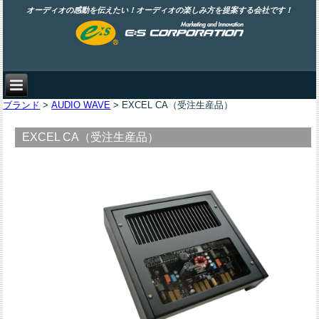
オーディオの感動を伝えたい！オーディオの楽しみ方を提案する会社です！
ブランド
>
AUDIO WAVE
> EXCEL CA（受注生産品）
EXCEL CA（受注生産品）