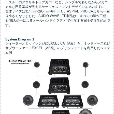
ースルーのアクリルトップカバーなど、シンプルでありながらメカニ
カルな回路基板が見えるサーフェスマウントデザインはそのままに、
筐体サイズは314mm×295mm×64mmと、ASPIRE PRO CAよりも一回
り小さくなりました。AUDIO WAVE LTD製品は、すべての製作工程
を“職人の手によるオールハンドクラフト”で生産する完全受注生産品で
す。
System Diagram 1
ツィーターとミッドレンジにEXCEL CA（A級）を、ミッドベース及び
サブウーファーにEXCEL（AB級）のブリッジモードを利用したシステ
ム例