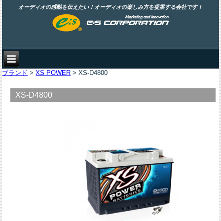
オーディオの感動を伝えたい！オーディオの楽しみ方を提案する会社です！
ブランド
>
XS POWER
> XS-D4800
XS-D4800