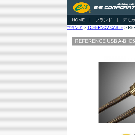
HOME
ブランド
デモ
ブランド
>
TCHERNOV CABLE
> RE
REFERENCE USB A-B I