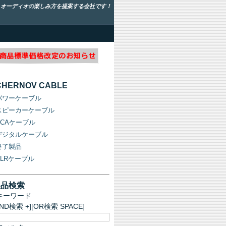
！オーディオの楽しみ方を提案する会社です！
CHERNOV CABLE
パワーケーブル
スピーカーケーブル
RCAケーブル
デジタルケーブル
終了製品
XLRケーブル
製品検索
キーワード
AND検索 +][OR検索 SPACE]