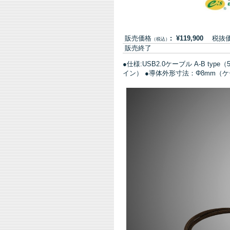
販売価格
: ¥119,900
税抜価格:
（税込）
販売終了
●仕様:USB2.0ケーブル A-B typ
イン） ●導体外形寸法：Φ8mm（