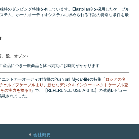
のダンピング特性を有しています。Elastollan®を採用したケーブル
ステム、ホームオーディオシステムに求められる下記の特別な条件を最
性
質、酸、オゾン）
ICは受注生産品につき一般商品と比べ納期にお時間がかかります
エンドカーオーディオ情報のPush on! Mycar-lifeの特集「
ロシアの名
 チェルノフケーブルより、新たなデジタルインターコネクトケーブル登
 その実力を探る!!
」で、【REFERENCE USB A-B IC】の試聴レビュー
掲載されました。
会社概要