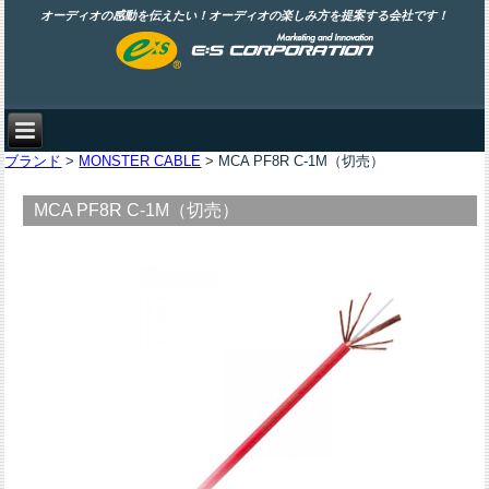
オーディオの感動を伝えたい！オーディオの楽しみ方を提案する会社です！
ブランド
>
MONSTER CABLE
> MCA PF8R C-1M（切売）
MCA PF8R C-1M（切売）