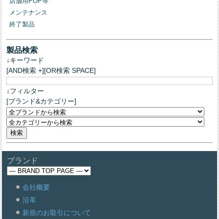
店舗用POP等
メンテナンス
終了製品
製品検索
↓キーワード
[AND検索 +][OR検索 SPACE]
↓フィルター
[ブランド&カテゴリー]
ブランド
会社概要
沿革
新規のお取引について