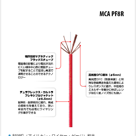
8AWG（アメリカン・ワイヤー・ゲージ）相当