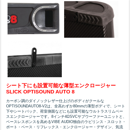
シート下にも設置可能な薄型エンクロージャー
SLICK OPTISOUND AUTO 8
カーボン調のダイノックレザー仕上げのボディがクールな
OPTISOUNDAUTO8-V2は、全高わずか80mmの薄型ボディで、シート
下やシートバック、荷室側面などにも設置可能なウルトラスリムベー
スエンクロージャーです。8インチ4ΩSVCサブウーファーユニットと、
ベースレスポンスを高めるVIBE AUDIO独自のラビリンス・スロット・
ポート・ベース・リフレックス・エンクロージャー・デザイン、気流