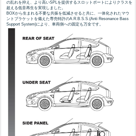
の乱れを抑え、より高いSPLを提供するスロットポートによりクラスを
超える低音再生を実現しました。
BOXから生まれる不要な共振を低減させると共に、一体化されたマウ
ントブラケットを備えた専売特許のA.R.B.S.S.(Anti Resonance Bass
Support System)により、車両側への固定も万全です。