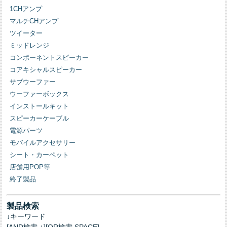
1CHアンプ
マルチCHアンプ
ツイーター
ミッドレンジ
コンポーネントスピーカー
コアキシャルスピーカー
サブウーファー
ウーファーボックス
インストールキット
スピーカーケーブル
電源パーツ
モバイルアクセサリー
シート・カーペット
店舗用POP等
終了製品
製品検索
↓キーワード
[AND検索 +][OR検索 SPACE]