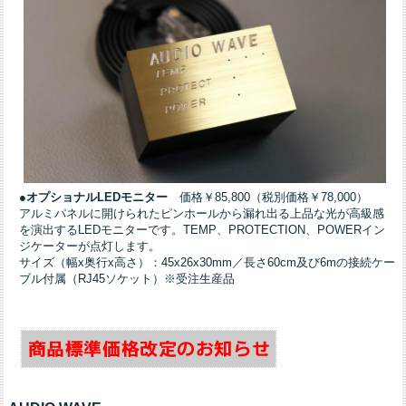
●オプショナルLEDモニター
価格￥85,800（税別価格￥78,000）
アルミパネルに開けられたピンホールから漏れ出る上品な光が高級感
を演出するLEDモニターです。TEMP、PROTECTION、POWERイン
ジケーターが点灯します。
サイズ（幅x奥行x高さ）：45x26x30mm／長さ60cm及び6mの接続ケー
ブル付属（RJ45ソケット）※受注生産品