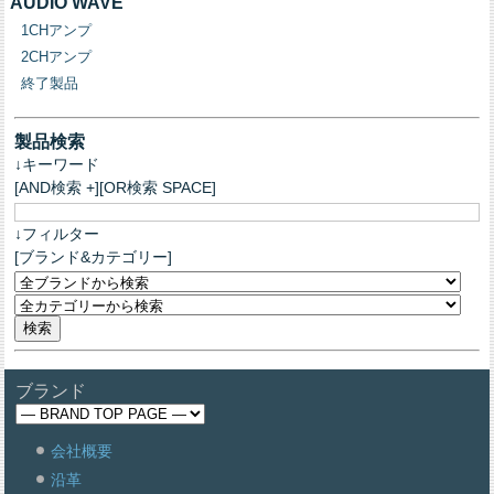
AUDIO WAVE
1CHアンプ
2CHアンプ
終了製品
製品検索
↓キーワード
[AND検索 +][OR検索 SPACE]
↓フィルター
[ブランド&カテゴリー]
ブランド
会社概要
沿革