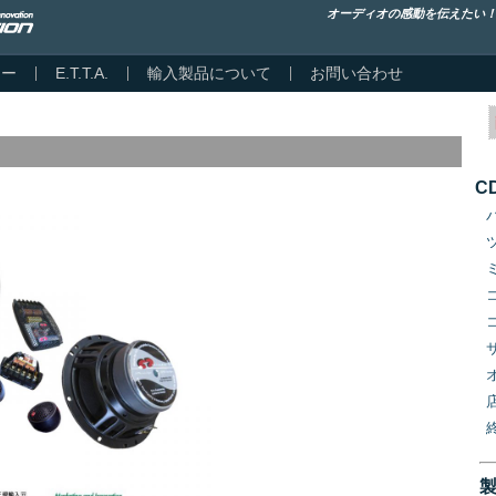
オーディオの感動を伝えたい
カー
E.T.T.A.
輸入製品について
お問い合わせ
C