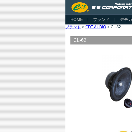
HOME
ブランド
デモ
ブランド
>
CDT AUDIO
> CL-62
CL-62