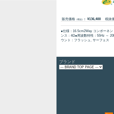
販売価格
: ¥136,400
税抜価格:
（税込）
●仕様：16.5cm2Way コンポー
ンス：4Ω●周波数特性：55Hz ～ 
ウント：フラッシュ, サーフェス
ブランド