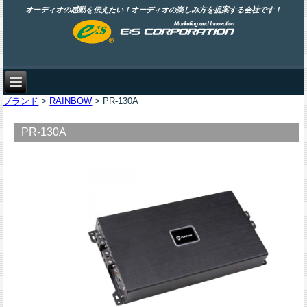
オーディオの感動を伝えたい！オーディオの楽しみ方を提案する会社です！
ブランド
>
RAINBOW
> PR-130A
PR-130A