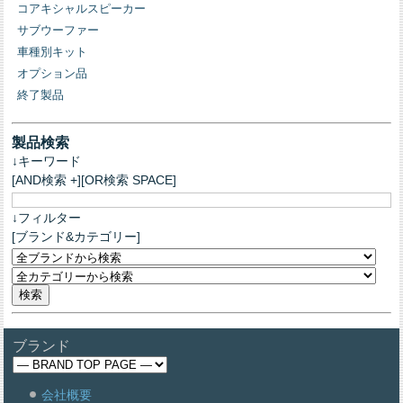
コアキシャルスピーカー
サブウーファー
車種別キット
オプション品
終了製品
製品検索
↓キーワード
[AND検索 +][OR検索 SPACE]
↓フィルター
[ブランド&カテゴリー]
ブランド
会社概要