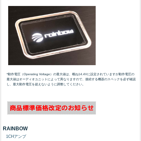
*動作電圧（Operating Voltage）の最大値は、概ね14.4Vに設定されていますが動作電圧の
最大値はオーディオユニットによって異なりますので、接続する機器のスペックを必ず確認
し、最大動作電圧を超えないように調整してください。
RAINBOW
1CHアンプ