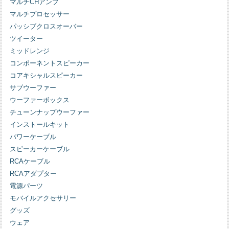
マルチCHアンプ
マルチプロセッサー
パッシブクロスオーバー
ツイーター
ミッドレンジ
コンポーネントスピーカー
コアキシャルスピーカー
サブウーファー
ウーファーボックス
チューンナップウーファー
インストールキット
パワーケーブル
スピーカーケーブル
RCAケーブル
RCAアダプター
電源パーツ
モバイルアクセサリー
グッズ
ウェア