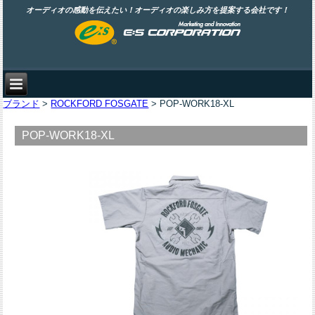
オーディオの感動を伝えたい！オーディオの楽しみ方を提案する会社です！
ブランド
>
ROCKFORD FOSGATE
> POP-WORK18-XL
POP-WORK18-XL